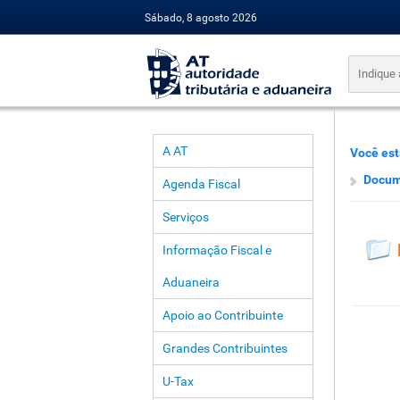
Sábado, 8 agosto 2026
A AT
Você est
Docum
Agenda Fiscal
Serviços
Informação Fiscal e
Aduaneira
Apoio ao Contribuinte
Grandes Contribuintes
U-Tax