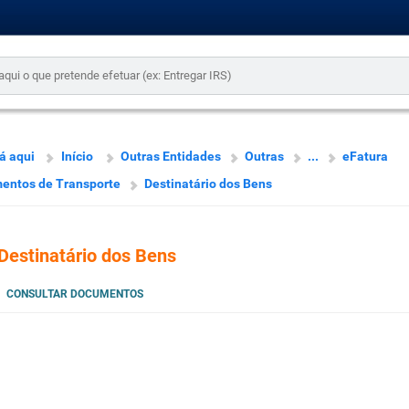
á aqui
Início
Outras Entidades
Outras
...
eFatura
entos de Transporte
Destinatário dos Bens
Destinatário dos Bens
CONSULTAR DOCUMENTOS