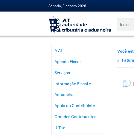
Sábado, 8 agosto 2026
A AT
Você est
Fatura
Agenda Fiscal
Serviços
Informação Fiscal e
Aduaneira
Apoio ao Contribuinte
Grandes Contribuintes
U-Tax