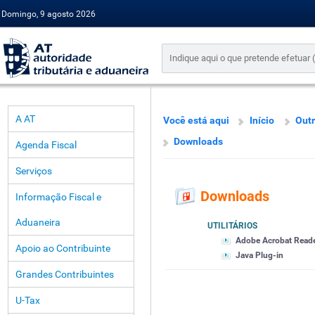
Domingo, 9 agosto 2026
A AT
Você está aqui
Início
Outr
Downloads
Agenda Fiscal
Serviços
Downloads
Informação Fiscal e
Aduaneira
UTILITÁRIOS
Adobe Acrobat Read
Apoio ao Contribuinte
Java Plug-in
Grandes Contribuintes
U-Tax