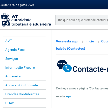
Sexta-feira, 7 agosto 2026
A AT
Você está aqui
Início
Outr
balcão (Contactos)
Agenda Fiscal
Serviços
Informação Fiscal e
Aduaneira
Apoio ao Contribuinte
Conheça a nova página "Contacte-nos
Grandes Contribuintes
Aceda
aqui
U-Tax