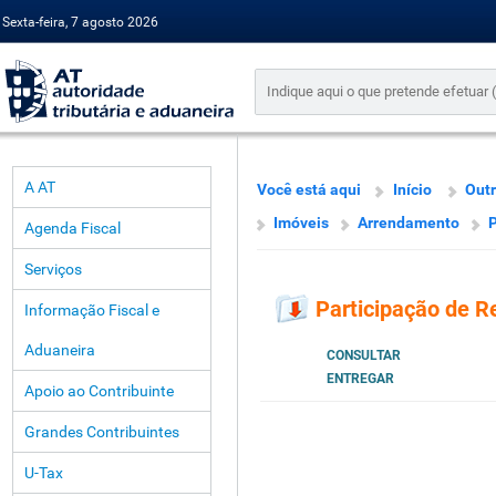
Sexta-feira, 7 agosto 2026
A AT
Você está aqui
Início
Outr
Imóveis
Arrendamento
P
Agenda Fiscal
Serviços
Participação de 
Informação Fiscal e
Aduaneira
CONSULTAR
ENTREGAR
Apoio ao Contribuinte
Grandes Contribuintes
U-Tax