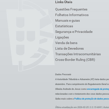
Links Úteis
Questões Frequentes
Folhetos Informativos
Manuais e guias
Estatísticas
Segurança e Privacidade
Ligações
Venda de bens
Lista de Devedores
Transações Intracomunitárias
Cross-Border Ruling (CBR)
Dados Pessoais
A Autoridade Tributária e Aduaneira (AT) trata dados p
dezembro. Para cumprimento do Regulamento Geral sob
Oliveira Andrade de Jesus como
encarregada da prote
relacionadas com o tratamento dos seus dados pessoai
Saiba mais sobre a
Política de proteção de dados pess
Última atualização em 2026-02-25 | 3.3.15-6041 | Autor