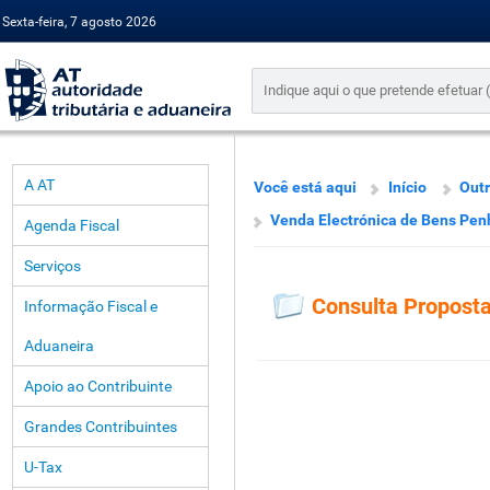
Sexta-feira, 7 agosto 2026
A AT
Você está aqui
Início
Outr
Venda Electrónica de Bens Pe
Agenda Fiscal
Serviços
Consulta Propost
Informação Fiscal e
Aduaneira
Apoio ao Contribuinte
Grandes Contribuintes
U-Tax