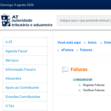
Domingo, 9 agosto 2026
A AT
Você está aqui
Início
Outr
eFatura
Faturas
Agenda Fiscal
Serviços
Faturas
Informação Fiscal e
Aduaneira
CONSUMIDOR
Registar Faturas
Apoio ao Contribuinte
Verificar Faturas
Grandes Contribuintes
U-Tax