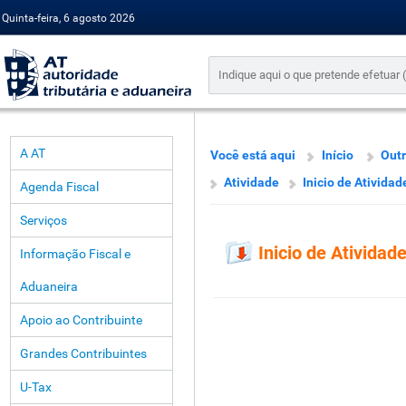
Quinta-feira, 6 agosto 2026
A AT
Você está aqui
Início
Outr
Atividade
Inicio de Atividad
Agenda Fiscal
Serviços
Inicio de Atividad
Informação Fiscal e
Aduaneira
Apoio ao Contribuinte
Grandes Contribuintes
U-Tax