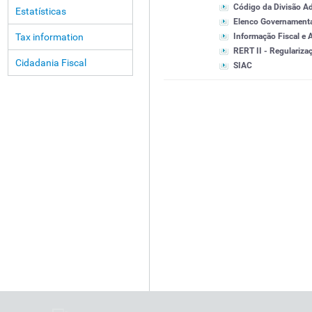
Código da Divisão Ad
Estatísticas
Elenco Governament
Tax information
Informação Fiscal e 
RERT II - Regularizaç
Cidadania Fiscal
SIAC