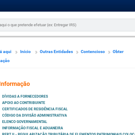
á aqui
Início
Outras Entidades
Contencioso
Obter
mação
Informação
DÍVIDAS A FORNECEDORES
APOIO AO CONTRIBUINTE
CERTIFICADOS DE RESIDÊNCIA FISCAL
CÓDIGO DA DIVISÃO ADMINISTRATIVA
ELENCO GOVERNAMENTAL
INFORMAÇÃO FISCAL E ADUANEIRA
RERT II - REGULARIZAÇÃO TRIBUTÁRIA DE ELEMENTOS PATRIMONIAIS COLO