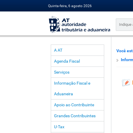
Quinta-feira, 6 agosto 2026
A AT
Você est
Infor
Agenda Fiscal
Serviços
Informação Fiscal e
Aduaneira
Apoio ao Contribuinte
Grandes Contribuintes
U-Tax