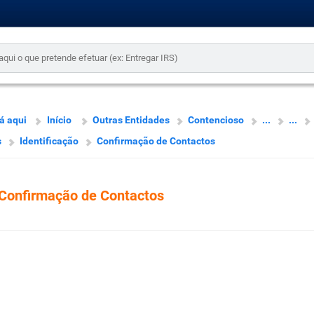
á aqui
Início
Outras Entidades
Contencioso
...
...
s
Identificação
Confirmação de Contactos
Confirmação de Contactos