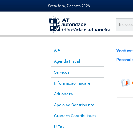
Sexta-feira, 7 agosto 2026
A AT
Você est
Pessoai
Agenda Fiscal
Serviços
Informação Fiscal e
Aduaneira
Apoio ao Contribuinte
Grandes Contribuintes
U-Tax