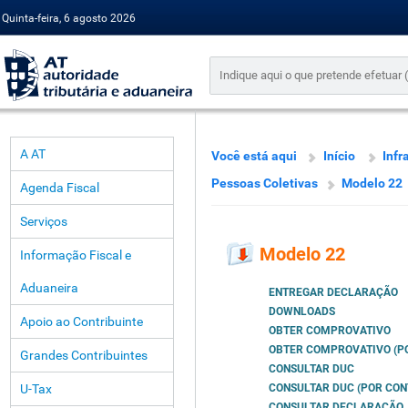
Quinta-feira, 6 agosto 2026
A AT
Você está aqui
Início
Infr
Pessoas Coletivas
Modelo 22
Agenda Fiscal
Serviços
Modelo 22
Informação Fiscal e
Aduaneira
ENTREGAR DECLARAÇÃO
DOWNLOADS
Apoio ao Contribuinte
OBTER COMPROVATIVO
OBTER COMPROVATIVO (PO
Grandes Contribuintes
CONSULTAR DUC
U-Tax
CONSULTAR DUC (POR CON
CONSULTAR DECLARAÇÃO