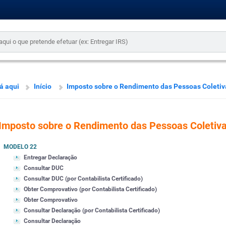
á aqui
Início
Imposto sobre o Rendimento das Pessoas Coletiv
Imposto sobre o Rendimento das Pessoas Coletiv
MODELO 22
Entregar Declaração
Consultar DUC
Consultar DUC (por Contabilista Certificado)
Obter Comprovativo (por Contabilista Certificado)
Obter Comprovativo
Consultar Declaração (por Contabilista Certificado)
Consultar Declaração