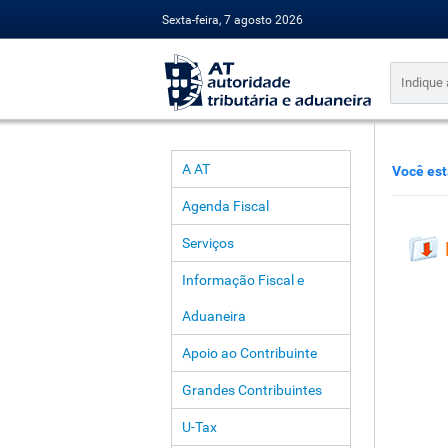
Sexta-feira, 7 agosto 2026
A AT
Você est
Agenda Fiscal
Serviços
Informação Fiscal e
Aduaneira
Apoio ao Contribuinte
Grandes Contribuintes
U-Tax