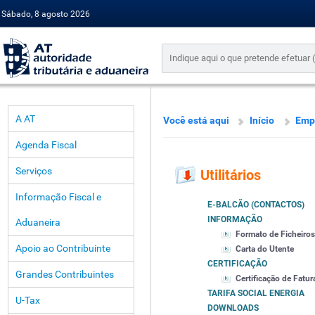
Sábado, 8 agosto 2026
A AT
Você está aqui
Início
Emp
Agenda Fiscal
Serviços
Utilitários
Informação Fiscal e
E-BALCÃO (CONTACTOS)
INFORMAÇÃO
Aduaneira
Formato de Ficheiros
Apoio ao Contribuinte
Carta do Utente
CERTIFICAÇÃO
Grandes Contribuintes
Certificação de Fatur
TARIFA SOCIAL ENERGIA
U-Tax
DOWNLOADS