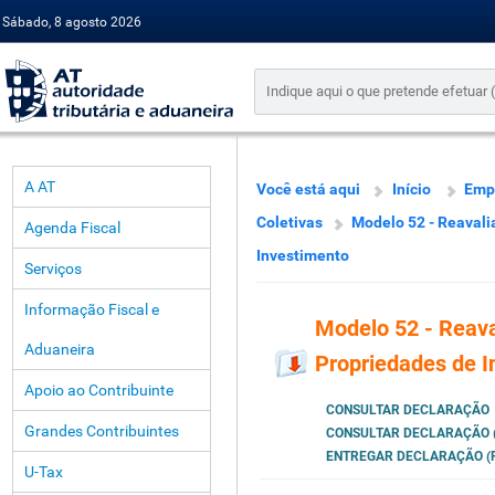
Sábado, 8 agosto 2026
A AT
Você está aqui
Início
Emp
Coletivas
Modelo 52 - Reavali
Agenda Fiscal
Investimento
Serviços
Informação Fiscal e
Modelo 52 - Reava
Aduaneira
Propriedades de I
Apoio ao Contribuinte
CONSULTAR DECLARAÇÃO
Grandes Contribuintes
CONSULTAR DECLARAÇÃO (
ENTREGAR DECLARAÇÃO (P
U-Tax