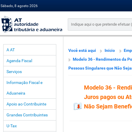
Sábado, 8 agosto 2026
A AT
Você está aqui
Início
Emp
Modelo 36 - Rendimentos da Po
Agenda Fiscal
Pessoas Singulares que Não Sejam
Serviços
Informação Fiscal e
Modelo 36 - Rend
Aduaneira
Juros pagos ou At
Apoio ao Contribuinte
Não Sejam Benefic
Grandes Contribuintes
U-Tax