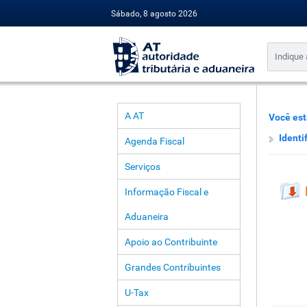
Sábado, 8 agosto 2026
A AT
Você est
Identi
Agenda Fiscal
Serviços
Informação Fiscal e
Aduaneira
Apoio ao Contribuinte
Grandes Contribuintes
U-Tax