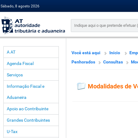
Sábado, 8 agosto 2026
A AT
Você está aqui
Início
Emp
Penhorados
Consultas
Mod
Agenda Fiscal
Serviços
Modalidades de 
Informação Fiscal e
Aduaneira
Apoio ao Contribuinte
Grandes Contribuintes
U-Tax