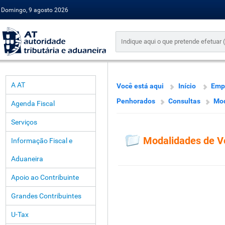
Domingo, 9 agosto 2026
A AT
Você está aqui
Início
Emp
Penhorados
Consultas
Mod
Agenda Fiscal
Serviços
Modalidades de 
Informação Fiscal e
Aduaneira
Apoio ao Contribuinte
Grandes Contribuintes
U-Tax