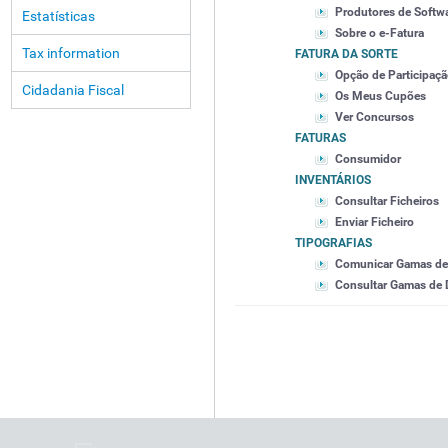
Produtores de Softw
Estatísticas
Sobre o e-Fatura
Tax information
FATURA DA SORTE
Opção de Participaç
Cidadania Fiscal
Os Meus Cupões
Ver Concursos
FATURAS
Consumidor
INVENTÁRIOS
Consultar Ficheiros
Enviar Ficheiro
TIPOGRAFIAS
Comunicar Gamas d
Consultar Gamas de