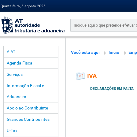
Quinta-feira, 6 agosto 2026
A AT
Você está aqui
Início
Emp
Agenda Fiscal
Serviços
IVA
Informação Fiscal e
DECLARAÇÕES EM FALTA
Aduaneira
Apoio ao Contribuinte
Grandes Contribuintes
U-Tax