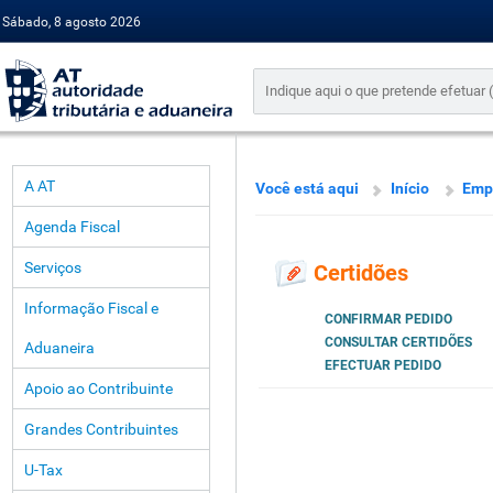
Sábado, 8 agosto 2026
A AT
Você está aqui
Início
Emp
Agenda Fiscal
Serviços
Certidões
Informação Fiscal e
CONFIRMAR PEDIDO
CONSULTAR CERTIDÕES
Aduaneira
EFECTUAR PEDIDO
Apoio ao Contribuinte
Grandes Contribuintes
U-Tax