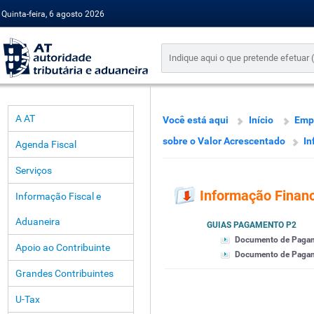
Quinta-feira, 6 agosto 2026
A AT
Você está aqui
Início
Emp
sobre o Valor Acrescentado
In
Agenda Fiscal
Serviços
Informação Financ
Informação Fiscal e
Aduaneira
GUIAS PAGAMENTO P2
Documento de Paga
Apoio ao Contribuinte
Documento de Pagamen
Grandes Contribuintes
U-Tax