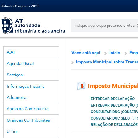
Sábado, 8 agosto 2026
A AT
Você está aqui
Início
Emp
Imposto Municipal sobre Tran
Agenda Fiscal
Serviços
Imposto Municipa
Informação Fiscal e
Aduaneira
ENTREGAR DECLARAÇÃO
ENTREGAR DECLARAÇÃO (
Apoio ao Contribuinte
CONSULTAR DUC (CONSERV
CONSULTAR DUC SELO 1.1
Grandes Contribuintes
RELAÇÃO DE DECLARAÇÕE
U-Tax