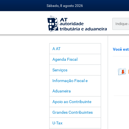
Sábado, 8 agosto 2026
A AT
Você est
Agenda Fiscal
Serviços
Informação Fiscal e
Aduaneira
Apoio ao Contribuinte
Grandes Contribuintes
U-Tax