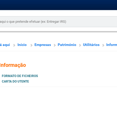
á aqui
Início
Empresas
Património
Utilitários
Infor
Informação
FORMATO DE FICHEIROS
CARTA DO UTENTE