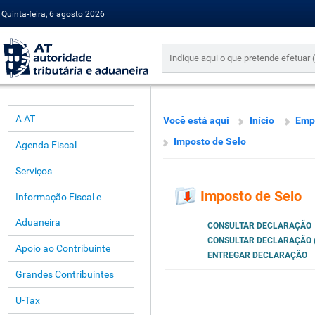
Quinta-feira, 6 agosto 2026
A AT
Você está aqui
Início
Emp
Imposto de Selo
Agenda Fiscal
Serviços
Imposto de Selo
Informação Fiscal e
Aduaneira
CONSULTAR DECLARAÇÃO
CONSULTAR DECLARAÇÃO 
Apoio ao Contribuinte
ENTREGAR DECLARAÇÃO
Grandes Contribuintes
U-Tax