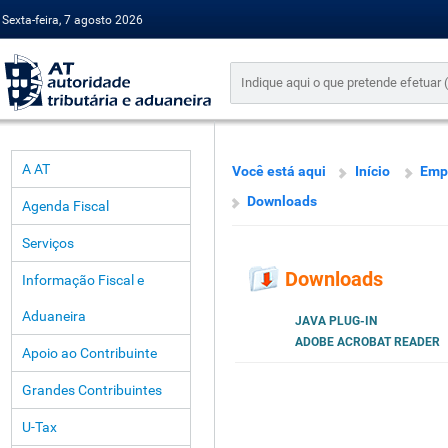
Sexta-feira, 7 agosto 2026
A AT
Você está aqui
Início
Emp
Downloads
Agenda Fiscal
Serviços
Downloads
Informação Fiscal e
Aduaneira
JAVA PLUG-IN
ADOBE ACROBAT READER
Apoio ao Contribuinte
Grandes Contribuintes
U-Tax