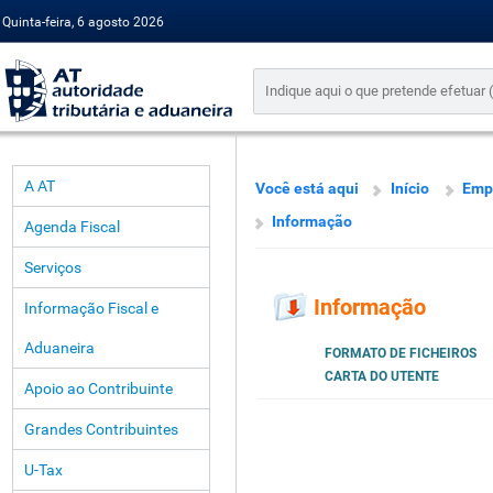
Quinta-feira, 6 agosto 2026
A AT
Você está aqui
Início
Emp
Informação
Agenda Fiscal
Serviços
Informação
Informação Fiscal e
Aduaneira
FORMATO DE FICHEIROS
CARTA DO UTENTE
Apoio ao Contribuinte
Grandes Contribuintes
U-Tax