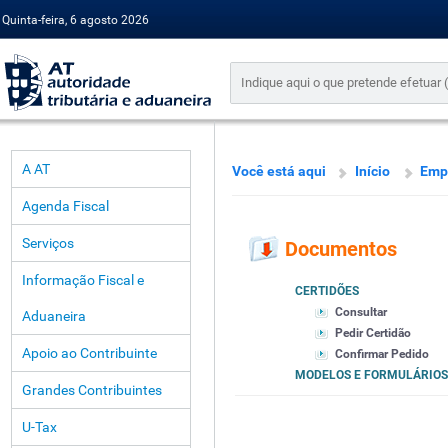
Quinta-feira, 6 agosto 2026
A AT
Você está aqui
Início
Emp
Agenda Fiscal
Serviços
Documentos
Informação Fiscal e
CERTIDÕES
Consultar
Aduaneira
Pedir Certidão
Apoio ao Contribuinte
Confirmar Pedido
MODELOS E FORMULÁRIOS
Grandes Contribuintes
U-Tax