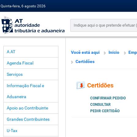
Quinta-feira, 6 agosto 2026
A AT
Você está aqui
Início
Emp
Certidões
Agenda Fiscal
Serviços
Certidões
Informação Fiscal e
Aduaneira
CONFIRMAR PEDIDO
CONSULTAR
Apoio ao Contribuinte
PEDIR CERTIDÃO
Grandes Contribuintes
U-Tax