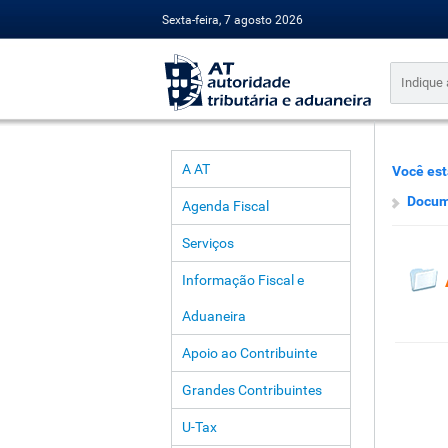
Sexta-feira, 7 agosto 2026
A AT
Você est
Docum
Agenda Fiscal
Serviços
Informação Fiscal e
Aduaneira
Apoio ao Contribuinte
Grandes Contribuintes
U-Tax