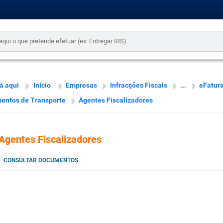
á aqui
Início
Empresas
Infracções Fiscais
...
eFatur
entos de Transporte
Agentes Fiscalizadores
Agentes Fiscalizadores
CONSULTAR DOCUMENTOS