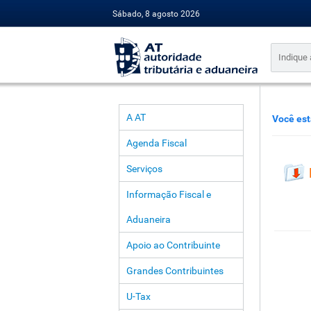
Sábado, 8 agosto 2026
A AT
Você est
Agenda Fiscal
Serviços
Informação Fiscal e
Aduaneira
Apoio ao Contribuinte
Grandes Contribuintes
U-Tax