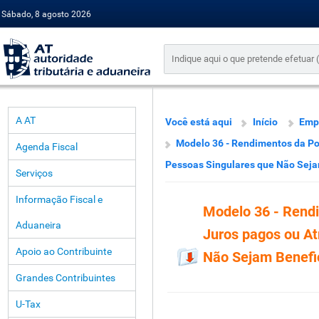
Sábado, 8 agosto 2026
A AT
Você está aqui
Início
Emp
Modelo 36 - Rendimentos da Po
Agenda Fiscal
Pessoas Singulares que Não Sejam
Serviços
Informação Fiscal e
Modelo 36 - Rend
Aduaneira
Juros pagos ou At
Apoio ao Contribuinte
Não Sejam Benefic
Grandes Contribuintes
U-Tax