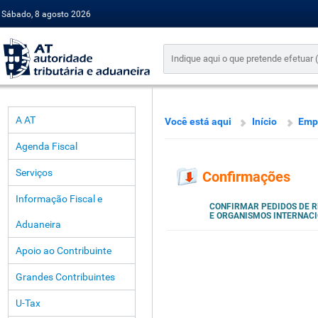
Sábado, 8 agosto 2026
A AT
Você está aqui
Início
Emp
Agenda Fiscal
Serviços
Confirmações
Informação Fiscal e
CONFIRMAR PEDIDOS DE R
E ORGANISMOS INTERNACI
Aduaneira
Apoio ao Contribuinte
Grandes Contribuintes
U-Tax