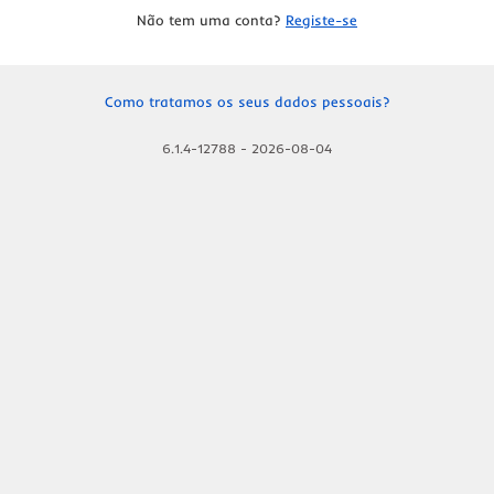
Não tem uma conta?
Registe-se
Como tratamos os seus dados pessoais?
6.1.4-12788
-
2026-08-04