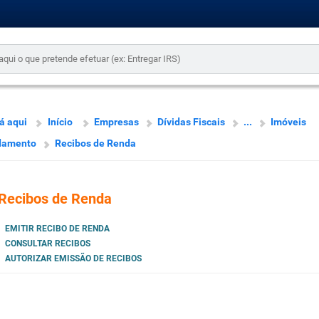
á aqui
Início
Empresas
Dívidas Fiscais
...
Imóveis
damento
Recibos de Renda
Recibos de Renda
EMITIR RECIBO DE RENDA
CONSULTAR RECIBOS
AUTORIZAR EMISSÃO DE RECIBOS