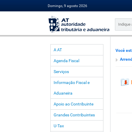
Domingo, 9 agosto 2026
A AT
Você est
Arren
Agenda Fiscal
Serviços
Informação Fiscal e
Aduaneira
Apoio ao Contribuinte
Grandes Contribuintes
U-Tax