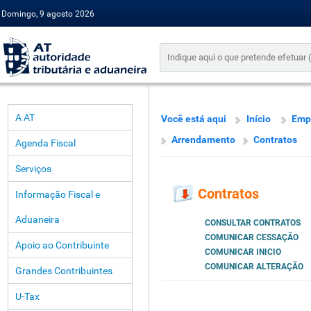
Domingo, 9 agosto 2026
A AT
Você está aqui
Início
Emp
Arrendamento
Contratos
Agenda Fiscal
Serviços
Contratos
Informação Fiscal e
Aduaneira
CONSULTAR CONTRATOS
COMUNICAR CESSAÇÃO
Apoio ao Contribuinte
COMUNICAR INICIO
COMUNICAR ALTERAÇÃO
Grandes Contribuintes
U-Tax