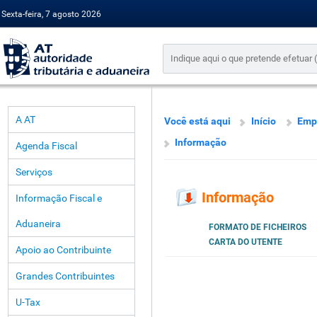
Sexta-feira, 7 agosto 2026
A AT
Você está aqui
Início
Emp
Informação
Agenda Fiscal
Serviços
Informação
Informação Fiscal e
Aduaneira
FORMATO DE FICHEIROS
CARTA DO UTENTE
Apoio ao Contribuinte
Grandes Contribuintes
U-Tax