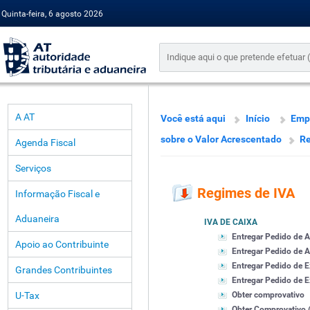
Quinta-feira, 6 agosto 2026
A AT
Você está aqui
Início
Emp
sobre o Valor Acrescentado
Re
Agenda Fiscal
Serviços
Regimes de IVA
Informação Fiscal e
Aduaneira
IVA DE CAIXA
Entregar Pedido de 
Apoio ao Contribuinte
Entregar Pedido de A
Entregar Pedido de 
Grandes Contribuintes
Entregar Pedido de Ex
U-Tax
Obter comprovativo
Obter Comprovativo (