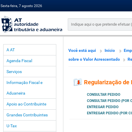
Sexta-feira, 7 agosto 2026
A AT
Você está aqui
Início
Emp
sobre o Valor Acrescentado
Re
Agenda Fiscal
Serviços
Regularização de I
Informação Fiscal e
Aduaneira
CONSULTAR PEDIDO
CONSULTAR PEDIDO (POR 
Apoio ao Contribuinte
ENTREGAR PEDIDO
ENTREGAR PEDIDO (POR C
Grandes Contribuintes
U-Tax