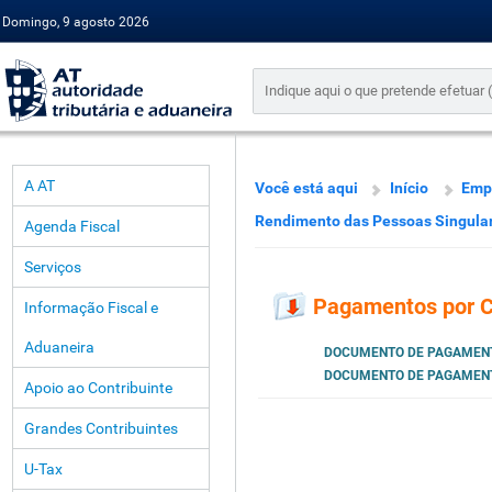
Domingo, 9 agosto 2026
A AT
Você está aqui
Início
Emp
Rendimento das Pessoas Singula
Agenda Fiscal
Serviços
Pagamentos por C
Informação Fiscal e
Aduaneira
DOCUMENTO DE PAGAMENTO
DOCUMENTO DE PAGAMEN
Apoio ao Contribuinte
Grandes Contribuintes
U-Tax