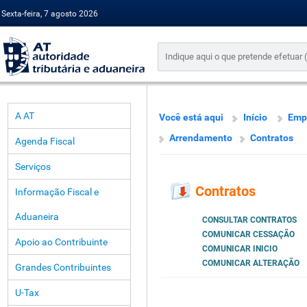
Sexta-feira, 7 agosto 2026
A AT
Você está aqui
Início
Emp
Arrendamento
Contratos
Agenda Fiscal
Serviços
Contratos
Informação Fiscal e
Aduaneira
CONSULTAR CONTRATOS
COMUNICAR CESSAÇÃO
Apoio ao Contribuinte
COMUNICAR INICIO
COMUNICAR ALTERAÇÃO
Grandes Contribuintes
U-Tax