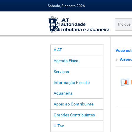
Sábado, 8 agosto 2026
A AT
Você est
Arren
Agenda Fiscal
Serviços
Informação Fiscal e
Aduaneira
Apoio ao Contribuinte
Grandes Contribuintes
U-Tax