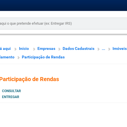
á aqui
Início
Empresas
Dados Cadastrais
...
Imóveis
damento
Participação de Rendas
Participação de Rendas
CONSULTAR
ENTREGAR