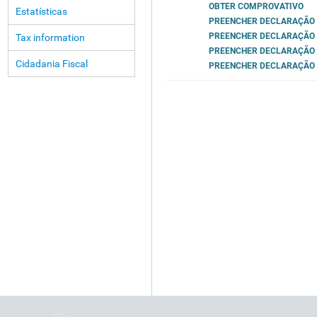
OBTER COMPROVATIVO
Estatísticas
PREENCHER DECLARAÇÃO
PREENCHER DECLARAÇÃO
Tax information
PREENCHER DECLARAÇÃO
Cidadania Fiscal
PREENCHER DECLARAÇÃO (