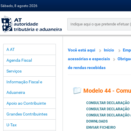
Sábado, 8 agosto 2026
A AT
Você está aqui
Início
Emp
acessórias e especiais
Obriga
Agenda Fiscal
de rendas recebidas
Serviços
Informação Fiscal e
Modelo 44 - Comu
Aduaneira
Apoio ao Contribuinte
CONSULTAR DECLARAÇÃO
CONSULTAR DECLARAÇÃO
Grandes Contribuintes
CONSULTAR DECLARAÇÃO (
DOWNLOADS
U-Tax
ENVIAR FICHEIRO