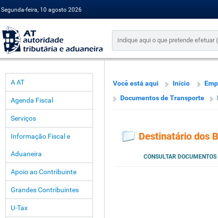
Segunda-feira, 10 agosto 2026
A AT
Você está aqui
Início
Emp
Documentos de Transporte
Agenda Fiscal
Serviços
Destinatário dos 
Informação Fiscal e
Aduaneira
CONSULTAR DOCUMENTOS
Apoio ao Contribuinte
Grandes Contribuintes
U-Tax