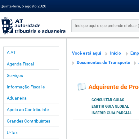
Quinta-feira, 6 agosto 2026
A AT
Você está aqui
Início
Emp
Documentos de Transporte
Agenda Fiscal
Serviços
Adquirente de Pro
Informação Fiscal e
Aduaneira
CONSULTAR GUIAS
EMITIR GUIA GLOBAL
Apoio ao Contribuinte
INSERIR GUIA PARCIAL
Grandes Contribuintes
U-Tax