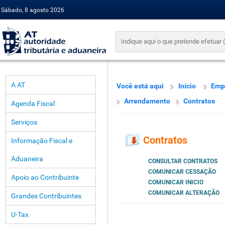
Sábado, 8 agosto 2026
A AT
Você está aqui
Início
Emp
Arrendamento
Contratos
Agenda Fiscal
Serviços
Contratos
Informação Fiscal e
Aduaneira
CONSULTAR CONTRATOS
COMUNICAR CESSAÇÃO
Apoio ao Contribuinte
COMUNICAR INICIO
COMUNICAR ALTERAÇÃO
Grandes Contribuintes
U-Tax