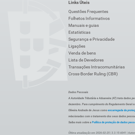
Links Úteis
Questões Frequentes
Folhetos Informativos
Manuais e guias
Estatísticas
Segurança e Privacidade
Ligações
Venda de bens
Lista de Devedores
Transações Intracomunitárias
Cross-Border Ruling (CBR)
Dados Pessoais
A Autoridade Tributária e Aduaneira (AT) trata dados p
dezembro. Para cumprimento do Regulamento Geral sob
Oliveira Andrade de Jesus como
encarregada da prote
relacionadas com o tratamento dos seus dados pessoai
Saiba mais sobre a
Política de proteção de dados pess
Última atualização em 2026-02-25 | 3.3.15-6041 | Autor