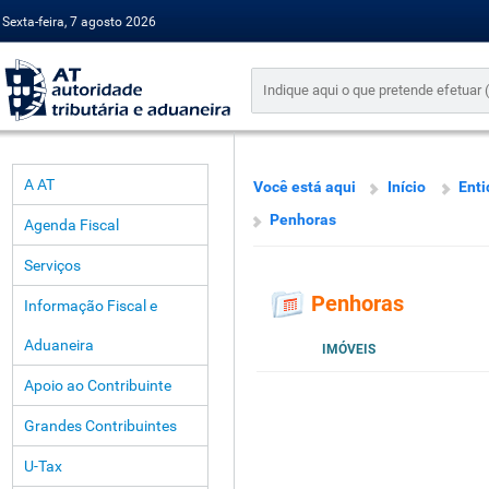
Sexta-feira, 7 agosto 2026
A AT
Você está aqui
Início
Enti
Penhoras
Agenda Fiscal
Serviços
Penhoras
Informação Fiscal e
Aduaneira
IMÓVEIS
Apoio ao Contribuinte
Grandes Contribuintes
U-Tax