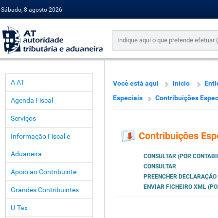
Sábado, 8 agosto 2026
A AT
Você está aqui
Início
Enti
Especiais
Contribuições Espec
Agenda Fiscal
Serviços
Contribuições Esp
Informação Fiscal e
Aduaneira
CONSULTAR (POR CONTABI
CONSULTAR
Apoio ao Contribuinte
PREENCHER DECLARAÇÃO (
ENVIAR FICHEIRO XML (PO
Grandes Contribuintes
U-Tax