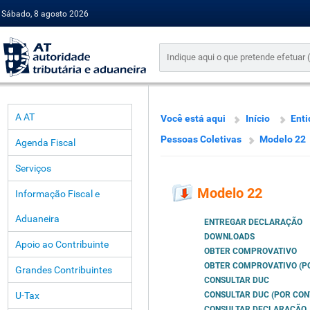
Sábado, 8 agosto 2026
A AT
Você está aqui
Início
Enti
Pessoas Coletivas
Modelo 22
Agenda Fiscal
Serviços
Modelo 22
Informação Fiscal e
Aduaneira
ENTREGAR DECLARAÇÃO
DOWNLOADS
Apoio ao Contribuinte
OBTER COMPROVATIVO
OBTER COMPROVATIVO (PO
Grandes Contribuintes
CONSULTAR DUC
U-Tax
CONSULTAR DUC (POR CON
CONSULTAR DECLARAÇÃO